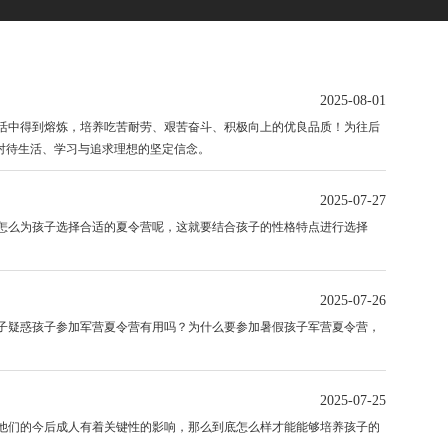
2025-08-01
中得到熔炼，培养吃苦耐劳、艰苦奋斗、积极向上的优良品质！为往后
对待生活、学习与追求理想的坚定信念。
2025-07-27
么为孩子选择合适的夏令营呢，这就要结合孩子的性格特点进行选择
2025-07-26
疑惑孩子参加军营夏令营有用吗？为什么要参加暑假孩子军营夏令营，
2025-07-25
们的今后成人有着关键性的影响，那么到底怎么样才能能够培养孩子的