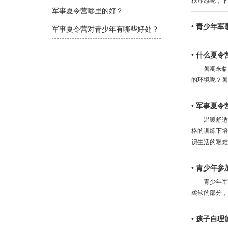
秩序感呢，下
军事夏令营哪里的好？
•
青少年军
军事夏令营对青少年有哪些好处？
•
什么夏令
暑期来临，
的环境呢？暑
•
军事夏令
温暖舒适的
格的训练下培
识生活的艰难
•
青少年参
青少年军事
柔软的部分，
•
孩子自理