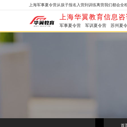
上海军事夏令营从孩子报名入营到训练离营我们都会全程
上海华翼教育信息咨
军事夏令营
军训夏令营
苏州夏
首