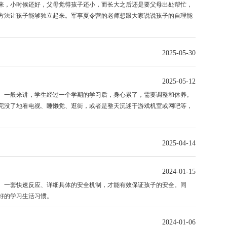
来，小时候还好，父母觉得孩子还小，而长大之后还是要父母出处帮忙，
方法让孩子能够独立起来。军事夏令营的老师想跟大家说说孩子的自理能
2025-05-30
2025-05-12
一般来讲，学生经过一个学期的学习后，身心累了，需要调整和休养。
完没了地看电视、睡懒觉、逛街，或者是整天沉迷于游戏机室或网吧等，
2025-04-14
2024-01-15
一套快速反应、详细具体的安全机制，才能有效保证孩子的安全。同
好的学习生活习惯。
2024-01-06