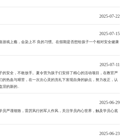
2025-07-22
2025-07-15
游戏上瘾，会染上不 良的习惯。在假期是否想给孩子一个相对安全健康
2025-07-11
的安全，不敢放手。夏令营为孩子们安排了精心的活动项目，在教官严
们的热血与艰苦，在一次次心灵的洗礼下发现自身的缺点，努力改正，认
涅的新的..
2025-06-29
员严谨细致，雷厉风行的军人作风，关注学员内心世界，触及学员心底
2025-06-23