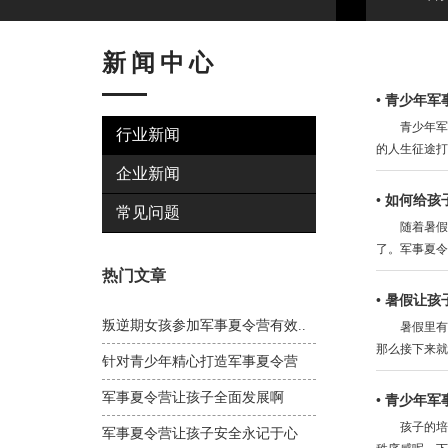
新闻中心
•
青少年军
青少年军事
行业新闻
的人生征途打
企业新闻
•
如何给孩
常见问题
随着暑假的
了。军事夏令
热门文章
•
暑假让孩
叛逆期女孩参加军事夏令营有效..
暑假里有许
那么接下来就
针对青少年精心打造军事夏令营
军事夏令营让孩子全面发展啊
•
青少年军
孩子的培养
军事夏令营让孩子安全永记于心