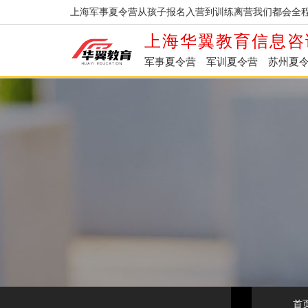
上海军事夏令营从孩子报名入营到训练离营我们都会全程
上海华翼教育信息咨
军事夏令营
军训夏令营
苏州夏
首