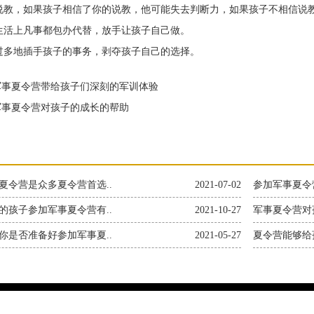
教，如果孩子相信了你的说教，他可能失去判断力，如果孩子不相信说教
活上凡事都包办代替，放手让孩子自己做。
多地插手孩子的事务，剥夺孩子自己的选择。
事夏令营带给孩子们深刻的军训体验
事夏令营对孩子的成长的帮助
夏令营是众多夏令营首选..
2021-07-02
参加军事夏令
的孩子参加军事夏令营有..
2021-10-27
军事夏令营对
你是否准备好参加军事夏..
2021-05-27
夏令营能够给
息咨询有限公司 版权所有2023-2050 地址：上海市奉贤区申隆生态园