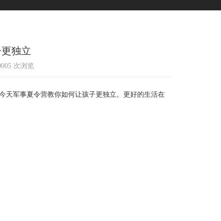
子更独立
10005 次浏览
今天军事夏令营教你如何让孩子更独立。更好的生活在