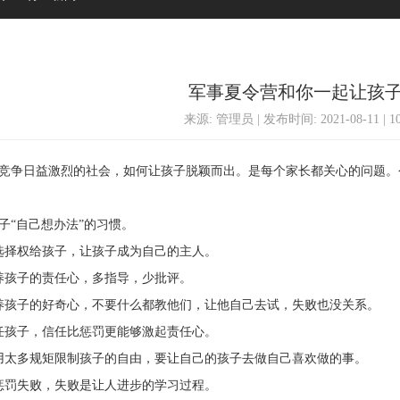
军事夏令营和你一起让孩
来源: 管理员 | 发布时间: 2021-08-11 | 
争日益激烈的社会，如何让孩子脱颖而出。是每个家长都关心的问题。
“自己想办法”的习惯。
择权给孩子，让孩子成为自己的主人。
孩子的责任心，多指导，少批评。
孩子的好奇心，不要什么都教他们，让他自己去试，失败也没关系。
孩子，信任比惩罚更能够激起责任心。
太多规矩限制孩子的自由，要让自己的孩子去做自己喜欢做的事。
罚失败，失败是让人进步的学习过程。