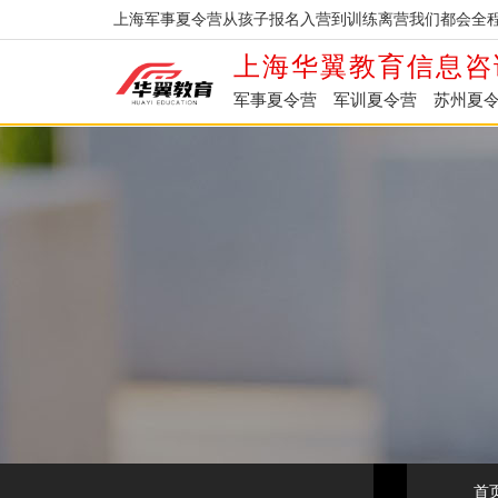
上海军事夏令营从孩子报名入营到训练离营我们都会全程
上海华翼教育信息咨
军事夏令营
军训夏令营
苏州夏
首