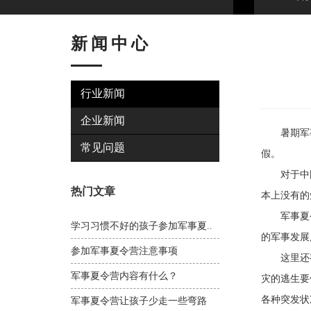
新闻中心
行业新闻
企业新闻
暑期军事
常见问题
假。
对于中国
热门文章
本上没有的
军事夏令
学习习惯不好的孩子参加军事夏..
的军事发展
参加军事夏令营注意事项
这里还有
军事夏令营内容有什么？
灾的逃生要
各种突发状
军事夏令营让孩子少走一些弯路