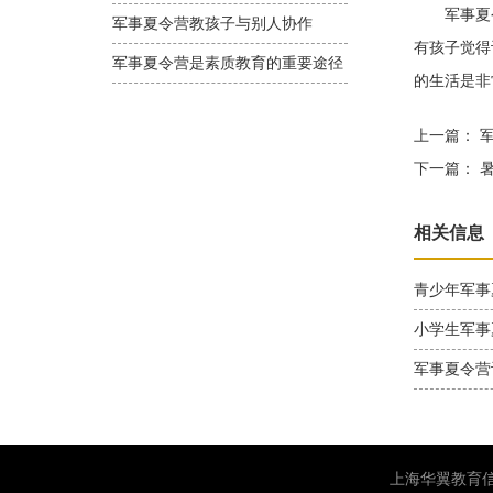
军事夏令
军事夏令营教孩子与别人协作
有孩子觉得
军事夏令营是素质教育的重要途径
的生活是非
上一篇：
军
下一篇：
暑
相关信息
青少年军事
小学生军事
军事夏令营
上海华翼教育信