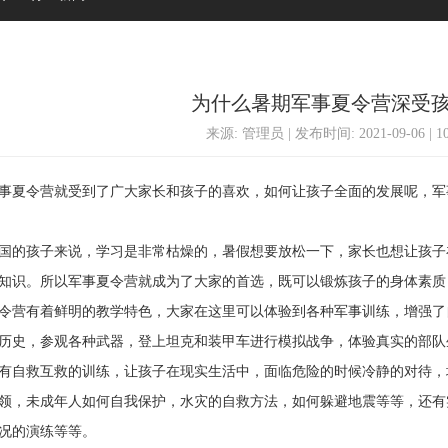
为什么暑期军事夏令营深受
来源: 管理员 | 发布时间: 2021-09-06 | 
夏令营就受到了广大家长和孩子的喜欢，如何让孩子全面的发展呢，军
的孩子来说，学习是非常枯燥的，暑假想要放松一下，家长也想让孩子
知识。所以军事夏令营就成为了大家的首选，既可以锻炼孩子的身体素质
营有着鲜明的教学特色，大家在这里可以体验到各种军事训练，增强了
历史，参观各种武器，登上坦克和装甲车进行模拟战争，体验真实的部队
自救互救的训练，让孩子在现实生活中，面临危险的时候冷静的对待，
领，未成年人如何自我保护，水灾的自救方法，如何躲避地震等等，还有
况的演练等等。