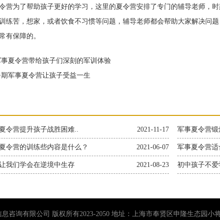
营为了帮助孩子更好的学习，这里的夏令营安排了专门的辅导老师，时
训练苦，想家，或者饮食不习惯等问题，辅导老师都会帮助大家解决问题
常有保障的。
事夏令营带给孩子们深刻的军训体验
期军事夏令营让孩子受益一生
夏令营提升孩子战胜困难..
2021-11-17
军事夏令营锻
夏令营的训练些内容是什么？
2021-06-07
军事夏令营适
让我们学会在逆境中生存
2021-08-23
初中孩子不爱
息咨询有限公司 版权所有2023-2050 地址：上海市奉贤区申隆生态园