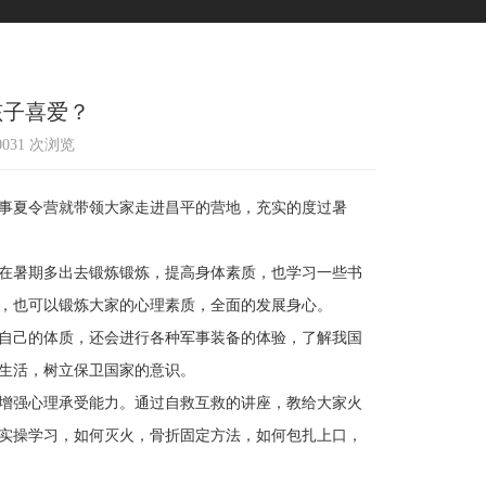
孩子喜爱？
10031 次浏览
事夏令营就带领大家走进昌平的营地，充实的度过暑
在暑期多出去锻炼锻炼，提高身体素质，也学习一些书
，也可以锻炼大家的心理素质，全面的发展身心。
自己的体质，还会进行各种军事装备的体验，了解我国
生活，树立保卫国家的意识。
增强心理承受能力。通过自救互救的讲座，教给大家火
实操学习，如何灭火，骨折固定方法，如何包扎上口，