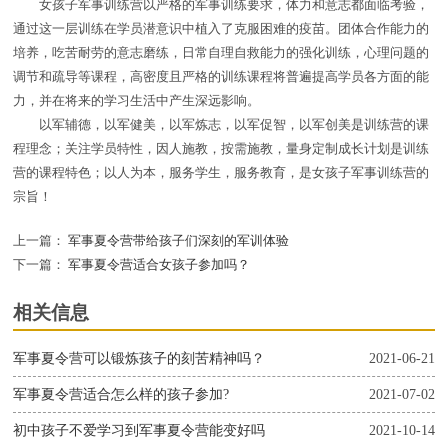
女孩子军事训练营以严格的军事训练要求，体力和意志都面临考验，
通过这一层训练在学员潜意识中植入了克服困难的疫苗。团体合作能力的
培养，吃苦耐劳的意志磨练，日常自理自救能力的强化训练，心理问题的
调节和疏导等课程，高密度且严格的训练课程将普遍提高学员各方面的能
力，并在将来的学习生活中产生深远影响。
以军辅德，以军健美，以军炼志，以军促智，以军创美是训练营的课
程理念；关注学员特性，因人施教，按需施教，量身定制成长计划是训练
营的课程特色；以人为本，服务学生，服务教育，是女孩子军事训练营的
宗旨！
上一篇：
军事夏令营带给孩子们深刻的军训体验
下一篇：
军事夏令营适合女孩子参加吗？
相关信息
军事夏令营可以锻炼孩子的刻苦精神吗？
2021-06-21
军事夏令营适合怎么样的孩子参加?
2021-07-02
初中孩子不爱学习到军事夏令营能变好吗
2021-10-14