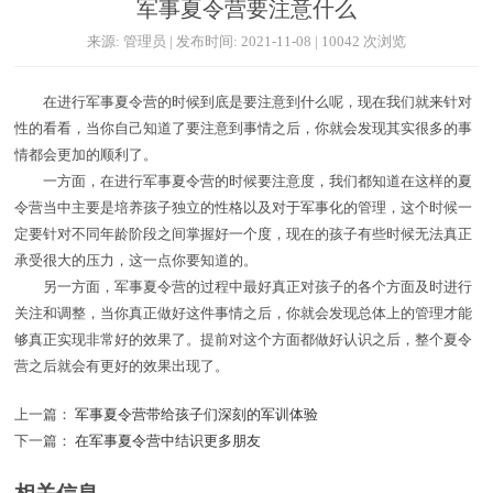
军事夏令营要注意什么
来源: 管理员 | 发布时间: 2021-11-08 | 10042 次浏览
在进行军事夏令营的时候到底是要注意到什么呢，现在我们就来针对
性的看看，当你自己知道了要注意到事情之后，你就会发现其实很多的事
情都会更加的顺利了。
一方面，在进行军事夏令营的时候要注意度，我们都知道在这样的夏
令营当中主要是培养孩子独立的性格以及对于军事化的管理，这个时候一
定要针对不同年龄阶段之间掌握好一个度，现在的孩子有些时候无法真正
承受很大的压力，这一点你要知道的。
另一方面，军事夏令营的过程中最好真正对孩子的各个方面及时进行
关注和调整，当你真正做好这件事情之后，你就会发现总体上的管理才能
够真正实现非常好的效果了。提前对这个方面都做好认识之后，整个夏令
营之后就会有更好的效果出现了。
上一篇：
军事夏令营带给孩子们深刻的军训体验
下一篇：
在军事夏令营中结识更多朋友