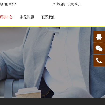
美好的回忆!
企业新闻
|
公司简介
新闻中心
常见问题
联系我们