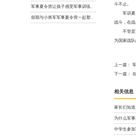
斗不止。
军事夏令营让孩子感受军事训练..
军训夏令
假期与小将军军事夏令营一起塑..
战斗，在战
不管是军
为国家战队
上一篇：
军
下一篇：
在
相关信息
家长们知道
为什么军事
中学生参加