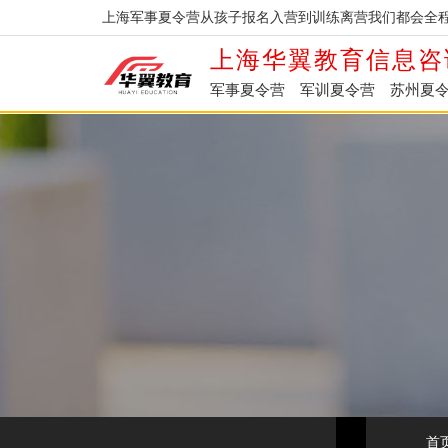
上海军事夏令营从孩子报名入营到训练离营我们都会全程
上海华翼教育信息咨
军事夏令营
军训夏令营
苏州夏
首