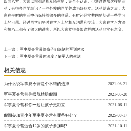
四面八方，大家以前都是相互陌生的，完全不认识。但通过参加这样的活
动，有很多同学结识了一些外校的同学并成为好朋友。活动结束之后，大
家在平时的生活中仍保持着很多的联系。有时还经常共同的切磋一些学习
上的问题。经过同学们平时在学习上的相互沟通和交流，大家在学习方法
和技巧上都有了很大的进步。所以大家觉得参加这样的活动非常有意义。
上一篇：
军事夏令营带给孩子们深刻的军训体验
下一篇：
军事夏令营带你深度了解军人的生活
相关信息
为什么说军事夏令营是个不错的选择
2021-06-21
军事夏令营带你摆脱枯燥假期
2021-05-28
军事夏令营和你一起让孩子更独立
2021-08-11
假期参加青少年军事夏令营有哪些好处？
2025-08-17
军事夏令营适合12岁的孩子参加吗?
2021-10-11