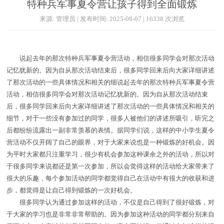
特种兵军事夏令营让孩子得到全面锻炼
来源: 管理员 | 发布时间: 2025-09-07 | 16338 次浏览
说起去年的那次特种兵军事夏令营活动，相信很多同学会对那次活动
记忆犹新的。因为自从那次活动结束后，很多同学回来后向大家详细讲述
了那次活动的一些具体情况和相关的细说起去年的那次特种兵军事夏令营
活动，相信很多同学会对那次活动记忆犹新的。因为自从那次活动结束
后，很多同学回来后向大家详细讲述了那次活动的一些具体情况和相关的
细节，对于一些没有参加过的同学，很多人被他们的讲述所吸引，听完之
后都纷纷流露出一副非常羡慕的表情。据同学们说，这样的中小学生夏令
营活动不仅开阔了自己的眼界，对于大家来说也是一种锻炼的好机会。因
为平时大家都只注重学习，很少有机会参加这种课余之外的活动，所以对
于很多同学来说都还是第一次参加，所以会觉得这样的活动给大家带来了
很大的乐趣，每个参加活动的同学都觉得自己在活动中有很大的收获和进
步，都觉得是让自己得到锻炼的一次好机会。
很多同学认为通过参加这样的活动，不仅是自己得到了很好锻炼，对
于大家的学习也是非常非常帮助的。因为参加这种活动的同学都分别来自