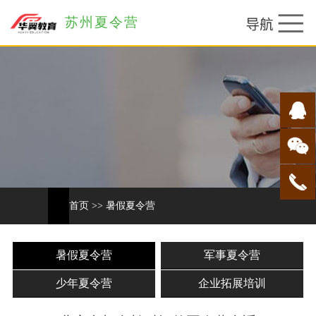
苏州夏令营
首页
>>
暑假夏令营
暑假夏令营
军事夏令营
少年夏令营
企业拓展培训